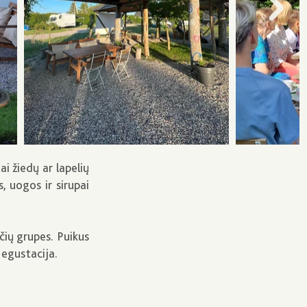
ai žiedų ar lapelių
, uogos ir sirupai
čių grupes. Puikus
 degustacija.