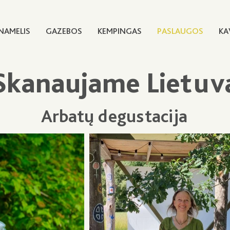
NAMELIS
GAZEBOS
KEMPINGAS
PASLAUGOS
KA
Skanaujame Lietuv
Arbatų degustacija