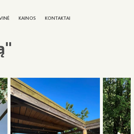
VINĖ
KAINOS
KONTAKTAI
ą"